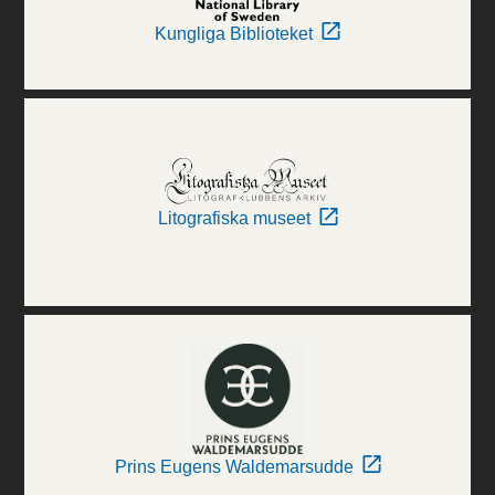
Kungliga Biblioteket
Litografiska museet
Prins Eugens Waldemarsudde