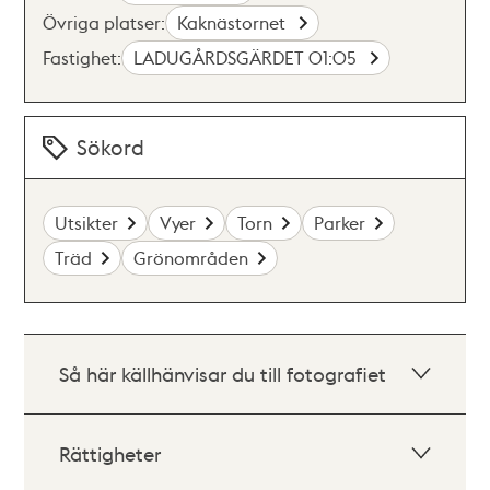
Övriga platser:
Kaknästornet
Fastighet:
LADUGÅRDSGÄRDET 01:05
Sökord
Utsikter
Vyer
Torn
Parker
Träd
Grönområden
Så här källhänvisar du till fotografiet
Rättigheter