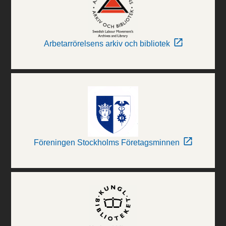
Arbetarrörelsens arkiv och bibliotek
Föreningen Stockholms Företagsminnen