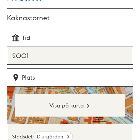
Kaknästornet
Tid
2001
Plats
Visa på karta
Stadsdel:
Djurgården