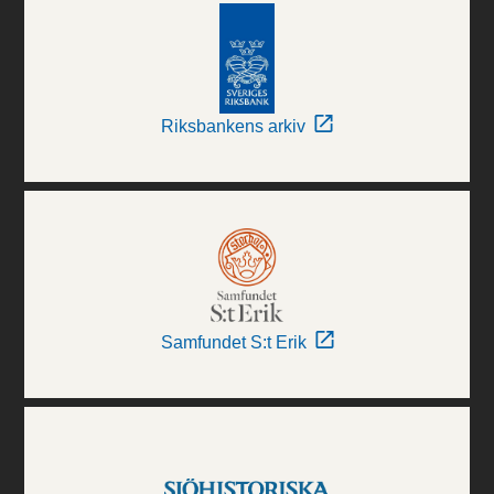
Riksbankens arkiv
Samfundet S:t Erik