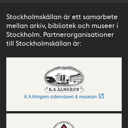
Stockholmskällan är ett samarbete
mellan arkiv, bibliotek och museer i
Stockholm. Partnerorganisationer
till Stockholmskällan är:
K A Almgren sidenväveri & museum