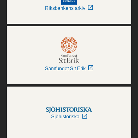
Riksbankens arkiv
Samfundet S:t Erik
Sjöhistoriska