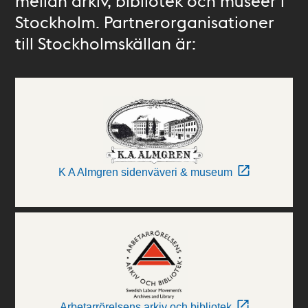
mellan arkiv, bibliotek och museer i
Stockholm. Partnerorganisationer
till Stockholmskällan är:
K A Almgren sidenväveri & museum
Arbetarrörelsens arkiv och bibliotek