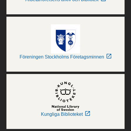
Föreningen Stockholms Företagsminnen
Kungliga Biblioteket