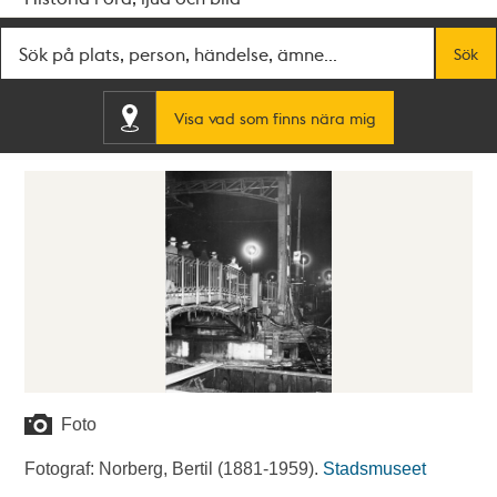
Fritextsök
Sök
Visa vad som finns nära mig
Foto
Fotograf: Norberg, Bertil (1881-1959).
Stadsmuseet