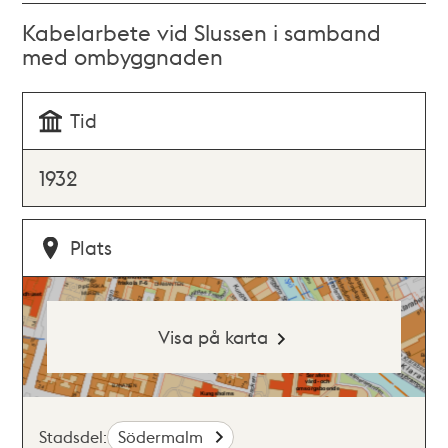
Kabelarbete vid Slussen i samband
med ombyggnaden
Tid
1932
Plats
Visa på karta
Stadsdel:
Södermalm