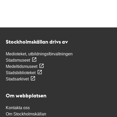
Kontakt
Stockholmskällan
Stockholmskällan drivs av
Medioteket, utbildningsförvaltningen
Stadsmuseet
Medeltidsmuseet
Stadsbiblioteket
Stadsarkivet
Om webbplatsen
Kontakta oss
Om Stockholmskällan