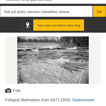
Fritextsök
Sök
Visa vad som finns nära mig
Foto
Fotograf: Malmström, Axel (1872-1945).
Stadsmuseet