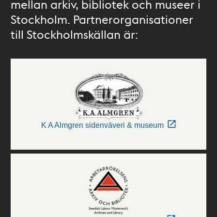
mellan arkiv, bibliotek och museer i
Stockholm. Partnerorganisationer
till Stockholmskällan är:
K A Almgren sidenväveri & museum