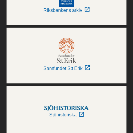
Riksbankens arkiv
Samfundet S:t Erik
Sjöhistoriska