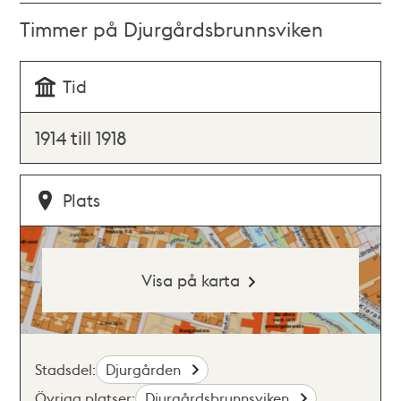
Timmer på Djurgårdsbrunnsviken
Tid
1914 till 1918
Plats
Visa på karta
Stadsdel:
Djurgården
Övriga platser:
Djurgårdsbrunnsviken