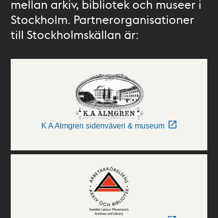
mellan arkiv, bibliotek och museer i
Stockholm. Partnerorganisationer
till Stockholmskällan är:
K A Almgren sidenväveri & museum