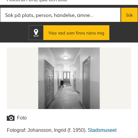
Fritextsök
Sök
Visa vad som finns nära mig
Foto
Fotograf: Johansson, Ingrid (f. 1950).
Stadsmuseet