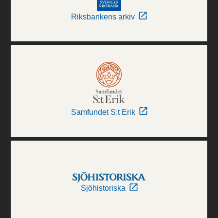
Riksbankens arkiv
Samfundet S:t Erik
Sjöhistoriska