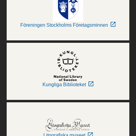
Föreningen Stockholms Företagsminnen
Kungliga Biblioteket
Litografiska museet