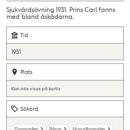
Sjukvårdsövning 1931. Prins Carl fanns
med bland åskådarna.
Tid
1931
Plats
Kan inte visas på karta
Sökord
Gasmasker
Bårar
Huvudbonader