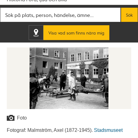
Fritextsök
Sök
Visa vad som finns nära mig
Foto
Fotograf: Malmström, Axel (1872-1945).
Stadsmuseet