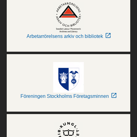
Arbetarrörelsens arkiv och bibliotek
Föreningen Stockholms Företagsminnen