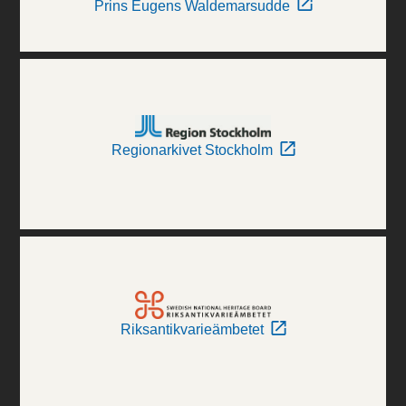
Prins Eugens Waldemarsudde
Regionarkivet Stockholm
Riksantikvarieämbetet