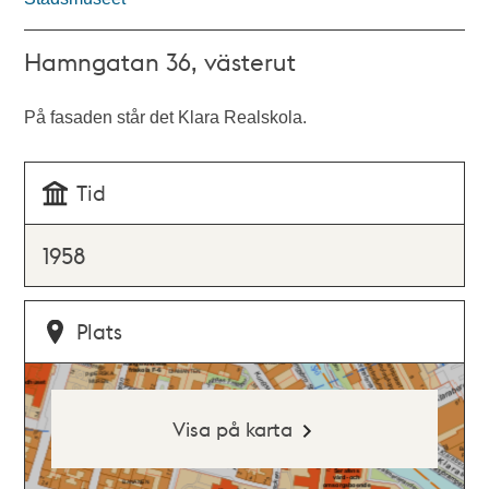
Hamngatan 36, västerut
På fasaden står det Klara Realskola.
Tid
1958
Plats
Visa på karta