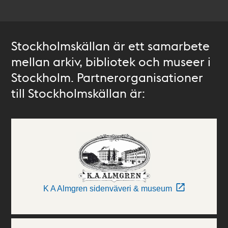
Stockholmskällan är ett samarbete
mellan arkiv, bibliotek och museer i
Stockholm. Partnerorganisationer
till Stockholmskällan är:
K A Almgren sidenväveri & museum