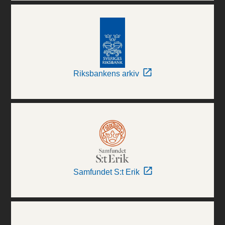
Riksbankens arkiv
Samfundet S:t Erik