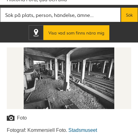
Fritextsök
Sök
Visa vad som finns nära mig
Foto
Fotograf: Kommersiell Foto.
Stadsmuseet