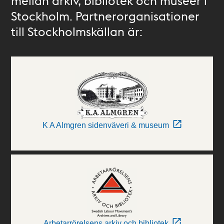
mellan arkiv, bibliotek och museer i
Stockholm. Partnerorganisationer
till Stockholmskällan är:
K A Almgren sidenväveri & museum
Arbetarrörelsens arkiv och bibliotek