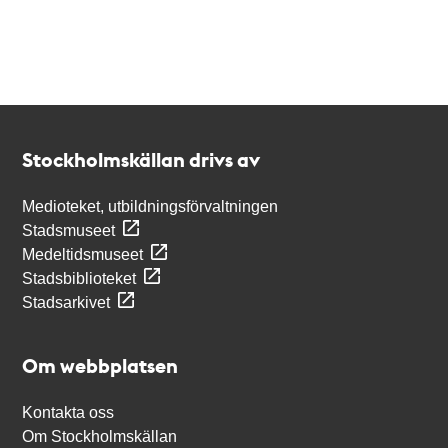
Kontakt
Stockholmskällan
Stockholmskällan drivs av
Medioteket, utbildningsförvaltningen
Stadsmuseet
Medeltidsmuseet
Stadsbiblioteket
Stadsarkivet
Om webbplatsen
Kontakta oss
Om Stockholmskällan