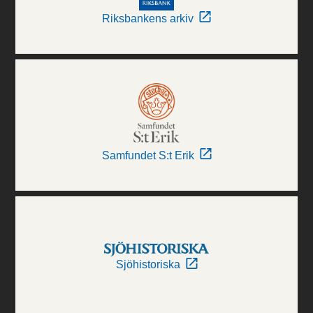
Riksbankens arkiv
Samfundet S:t Erik
Sjöhistoriska