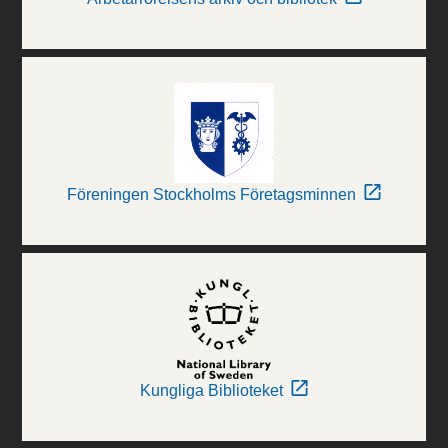
Föreningen Stockholms Företagsminnen
Kungliga Biblioteket