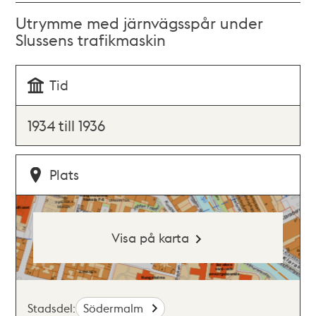
Utrymme med järnvägsspår under
Slussens trafikmaskin
Tid
1934 till 1936
Plats
Visa på karta
Stadsdel:
Södermalm