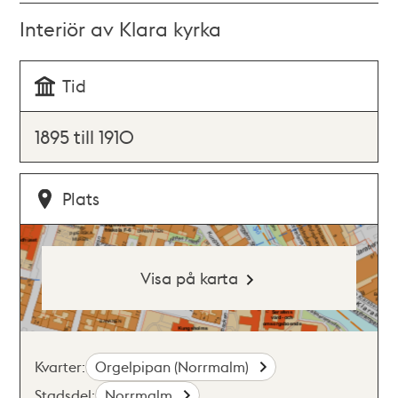
Interiör av Klara kyrka
Tid
1895 till 1910
Plats
Visa på karta
Kvarter:
Orgelpipan (Norrmalm)
Stadsdel:
Norrmalm