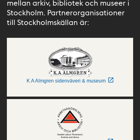
mellan arkiv, bibliotek och museer i
Stockholm. Partnerorganisationer
till Stockholmskällan är:
K A Almgren sidenväveri & museum