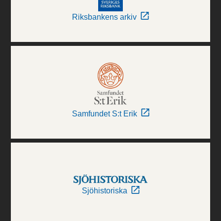
Riksbankens arkiv
Samfundet S:t Erik
Sjöhistoriska