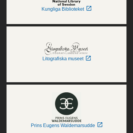
Kungliga Biblioteket
Litografiska museet
Prins Eugens Waldemarsudde