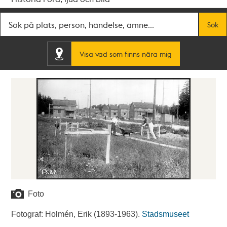
Fritextsök
Sök
Visa vad som finns nära mig
Foto
Fotograf: Holmén, Erik (1893-1963).
Stadsmuseet