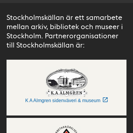
Stockholmskällan är ett samarbete
mellan arkiv, bibliotek och museer i
Stockholm. Partnerorganisationer
till Stockholmskällan är:
K A Almgren sidenväveri & museum