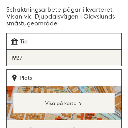
Schaktningsarbete pågår i kvarteret
Visan vid Djupdalsvägen i Olovslunds
småstugeområde
Tid
1927
Plats
Visa på karta