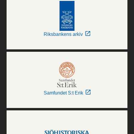
Riksbankens arkiv
Samfundet S:t Erik