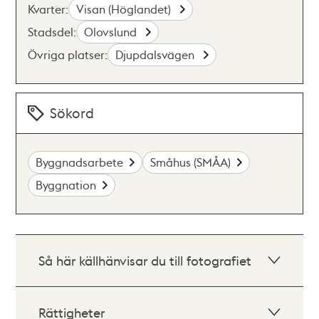
Kvarter:
Visan (Höglandet)
Stadsdel:
Olovslund
Övriga platser:
Djupdalsvägen
Sökord
Byggnadsarbete
Småhus (SMÅA)
Byggnation
Så här källhänvisar du till fotografiet
Rättigheter