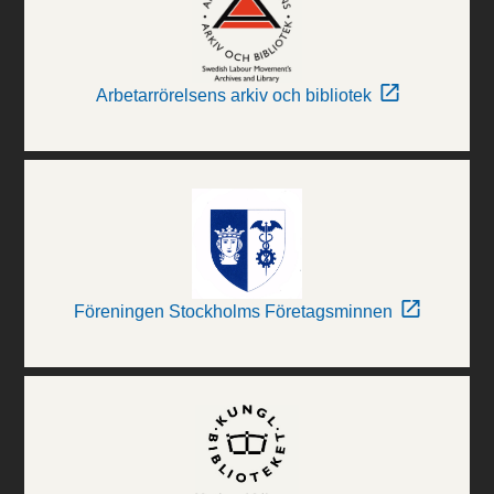
Arbetarrörelsens arkiv och bibliotek
Föreningen Stockholms Företagsminnen