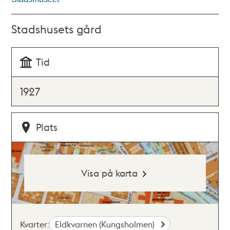
Stadshusets gård
Tid
1927
Plats
Visa på karta
Kvarter:
Eldkvarnen (Kungsholmen)