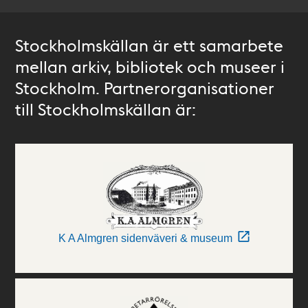
Stockholmskällan är ett samarbete
mellan arkiv, bibliotek och museer i
Stockholm. Partnerorganisationer
till Stockholmskällan är:
K A Almgren sidenväveri & museum