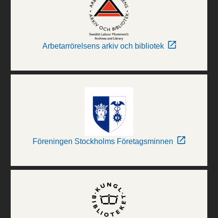
Arbetarrörelsens arkiv och bibliotek
Föreningen Stockholms Företagsminnen