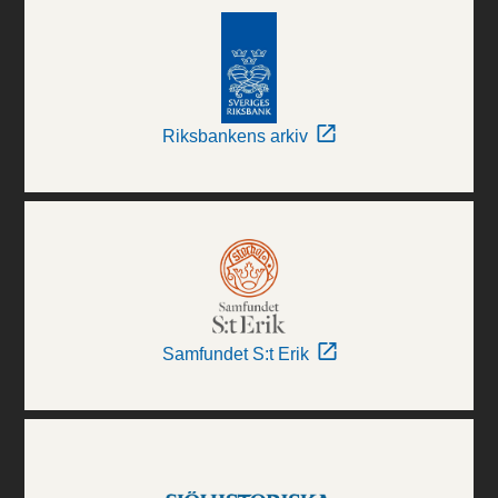
Riksbankens arkiv
Samfundet S:t Erik