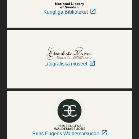
Kungliga Biblioteket
Litografiska museet
Prins Eugens Waldemarsudde