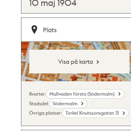
10 maj 1904
Plats
Visa på karta
Kvarter:
Mullvaden första (Södermalm)
Stadsdel:
Södermalm
Övriga platser:
Torkel Knutssonsgatan 31