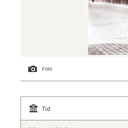
Foto
Tid