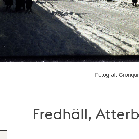
Fotograf: Cronqu
Fredhäll, Atte