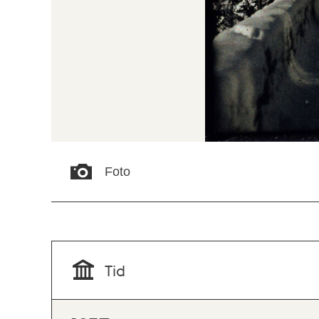
Foto
Tid