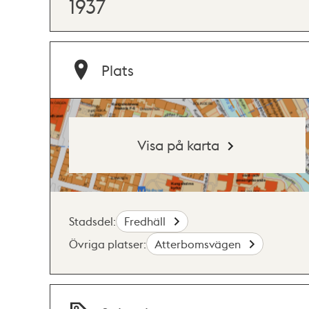
1937
Plats
Visa på karta
Stadsdel:
Fredhäll
Övriga platser:
Atterbomsvägen