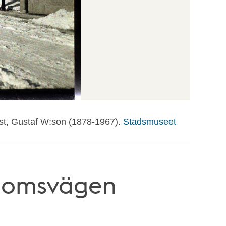
ist, Gustaf W:son (1878-1967).
Stadsmuseet
rbomsvägen