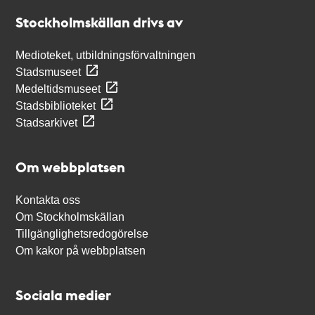
Stockholmskällan
Stockholmskällan drivs av
Medioteket, utbildningsförvaltningen
Stadsmuseet
Medeltidsmuseet
Stadsbiblioteket
Stadsarkivet
Om webbplatsen
Kontakta oss
Om Stockholmskällan
Tillgänglighetsredogörelse
Om kakor på webbplatsen
Sociala medier