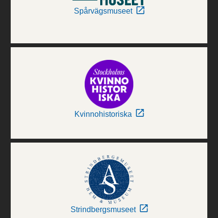
Spårvägsmuseet
Kvinnohistoriska
Strindbergsmuseet