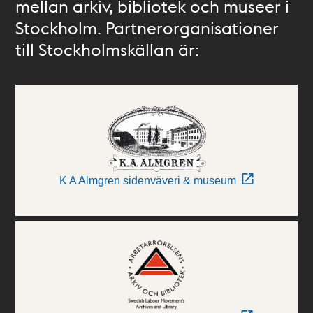
mellan arkiv, bibliotek och museer i
Stockholm. Partnerorganisationer
till Stockholmskällan är:
K A Almgren sidenväveri & museum