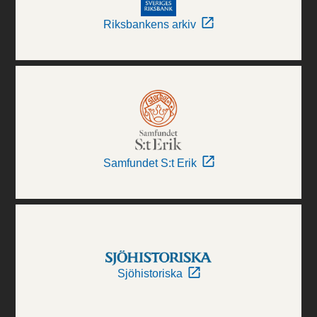
Riksbankens arkiv
Samfundet S:t Erik
Sjöhistoriska