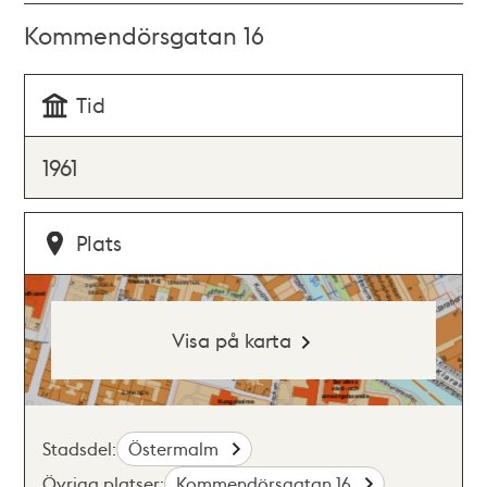
Kommendörsgatan 16
Tid
1961
Plats
Visa på karta
Stadsdel:
Östermalm
Övriga platser:
Kommendörsgatan 16