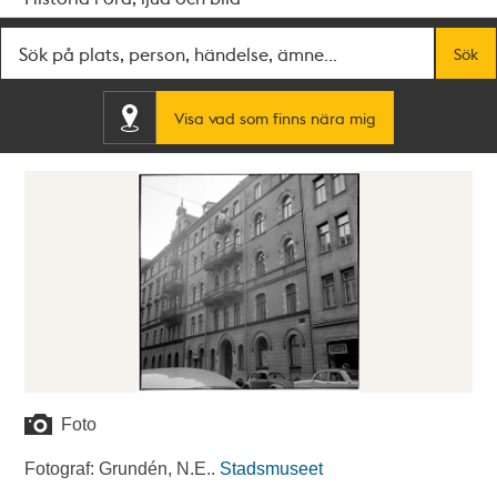
Fritextsök
Sök
Visa vad som finns nära mig
Foto
Fotograf: Grundén, N.E..
Stadsmuseet