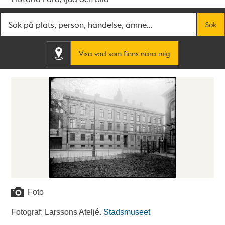
Fritextsök
Sök
Visa vad som finns nära mig
Foto
Fotograf: Larssons Ateljé.
Stadsmuseet