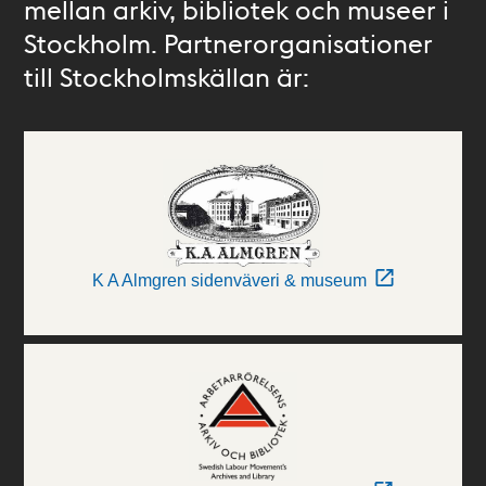
mellan arkiv, bibliotek och museer i
Stockholm. Partnerorganisationer
till Stockholmskällan är:
K A Almgren sidenväveri & museum