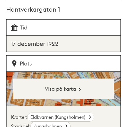
Hantverkargatan 1
Tid
17 december 1922
Plats
Visa på karta
Kvarter:
Eldkvarnen (Kungsholmen)
Stadsdel:
Kungsholmen