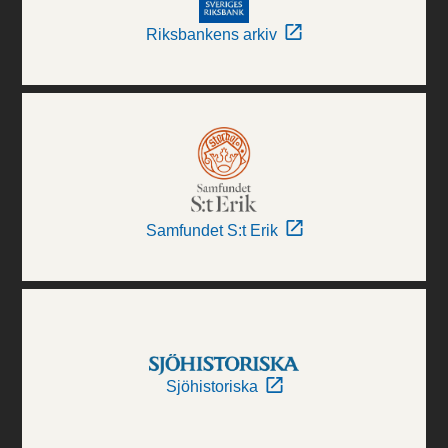
Riksbankens arkiv
Samfundet S:t Erik
Sjöhistoriska