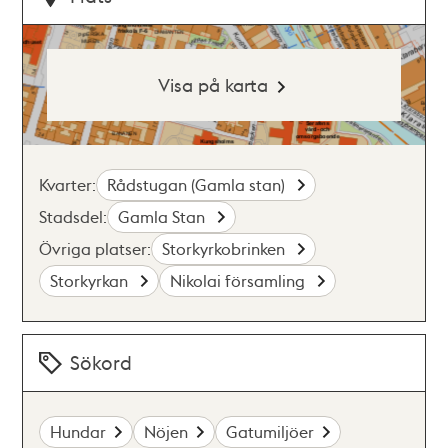
Visa på karta
Kvarter:
Rådstugan (Gamla stan)
Stadsdel:
Gamla Stan
Övriga platser:
Storkyrkobrinken
Storkyrkan
Nikolai församling
Sökord
Hundar
Nöjen
Gatumiljöer