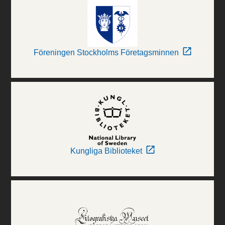
Föreningen Stockholms Företagsminnen
Kungliga Biblioteket