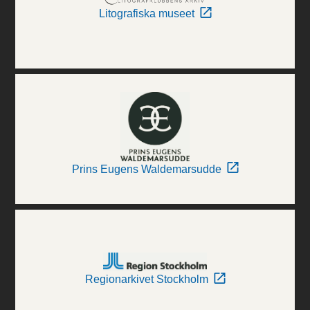
Litografiska museet
Prins Eugens Waldemarsudde
Regionarkivet Stockholm