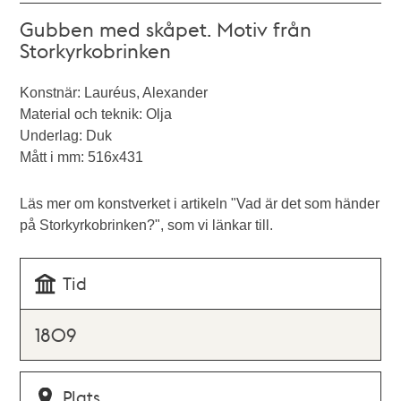
Gubben med skåpet. Motiv från
Storkyrkobrinken
Konstnär: Lauréus, Alexander
Material och teknik: Olja
Underlag: Duk
Mått i mm: 516x431
Läs mer om konstverket i artikeln "Vad är det som händer
på Storkyrkobrinken?", som vi länkar till.
Tid
1809
Plats