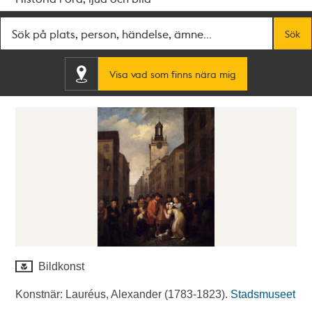
Fritextsök
Sök
Visa vad som finns nära mig
Bildkonst
Konstnär: Lauréus, Alexander (1783-1823).
Stadsmuseet