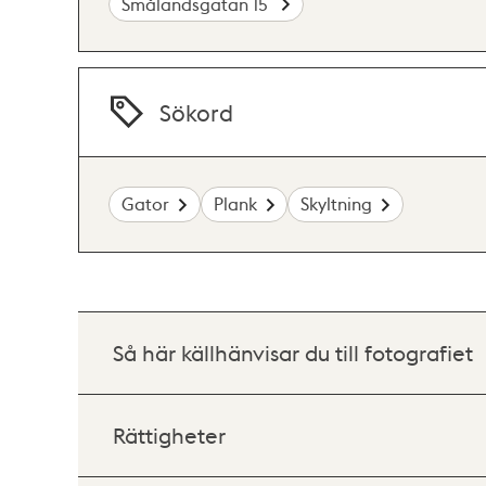
Smålandsgatan 15
Sökord
Gator
Plank
Skyltning
Så här källhänvisar du till fotografiet
Rättigheter