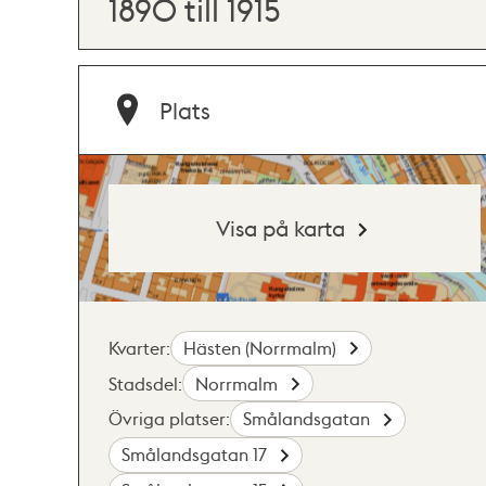
1890 till 1915
Plats
Visa på karta
Kvarter:
Hästen (Norrmalm)
Stadsdel:
Norrmalm
Övriga platser:
Smålandsgatan
Smålandsgatan 17