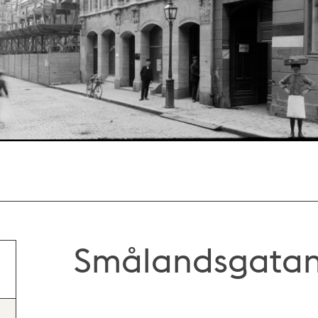
Smålandsgatan 