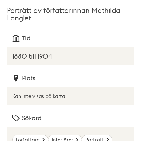
Porträtt av författarinnan Mathilda
Langlet
Tid
1880 till 1904
Plats
Kan inte visas på karta
Sökord
Författare
Interiörer
Porträtt