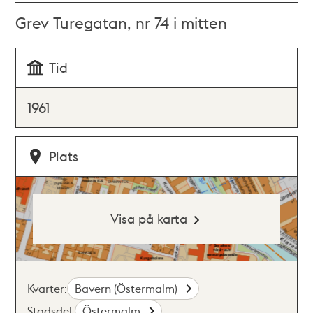
Grev Turegatan, nr 74 i mitten
Tid
1961
Plats
Visa på karta
Kvarter:
Bävern (Östermalm)
Stadsdel:
Östermalm