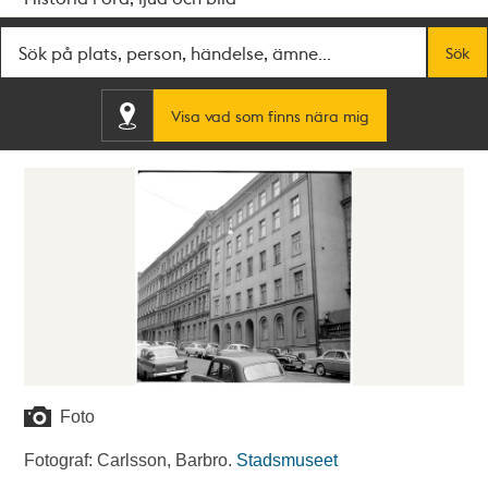
Fritextsök
Sök
Visa vad som finns nära mig
Foto
Fotograf: Carlsson, Barbro.
Stadsmuseet