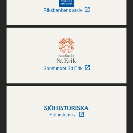
Riksbankens arkiv
Samfundet S:t Erik
Sjöhistoriska