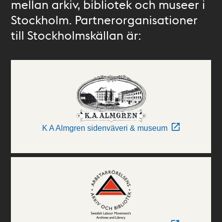
mellan arkiv, bibliotek och museer i
Stockholm. Partnerorganisationer
till Stockholmskällan är:
K A Almgren sidenväveri & museum