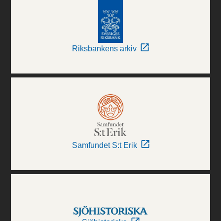
Riksbankens arkiv
Samfundet S:t Erik