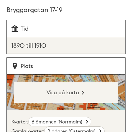
Bryggargatan 17-19
Tid
1890 till 1910
Plats
Visa på karta
Kvarter:
Blåmannen (Norrmalm)
Gamla kvarter:
Riddaren (Östermalm)