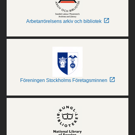
Arbetarrörelsens arkiv och bibliotek
Föreningen Stockholms Företagsminnen