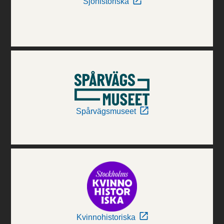
Sjöhistoriska
Spårvägsmuseet
Kvinnohistoriska