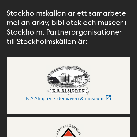
Stockholmskällan är ett samarbete
mellan arkiv, bibliotek och museer i
Stockholm. Partnerorganisationer
till Stockholmskällan är:
K A Almgren sidenväveri & museum