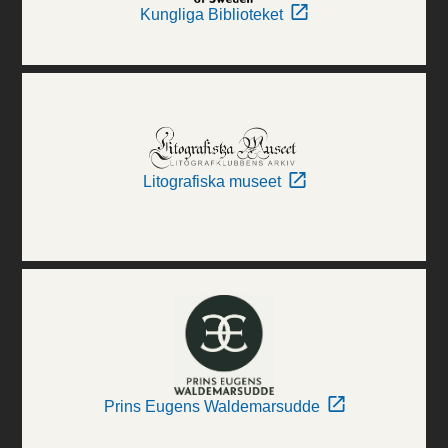
Kungliga Biblioteket
Litografiska museet
Prins Eugens Waldemarsudde