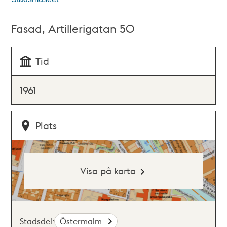
Fasad, Artillerigatan 50
Tid
1961
Plats
Visa på karta
Stadsdel:
Östermalm