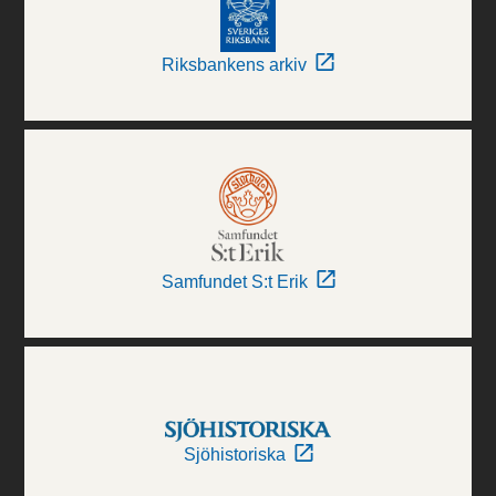
Riksbankens arkiv
Samfundet S:t Erik
Sjöhistoriska