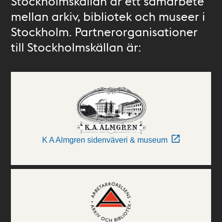
Stockholmskällan är ett samarbete
mellan arkiv, bibliotek och museer i
Stockholm. Partnerorganisationer
till Stockholmskällan är:
K A Almgren sidenväveri & museum