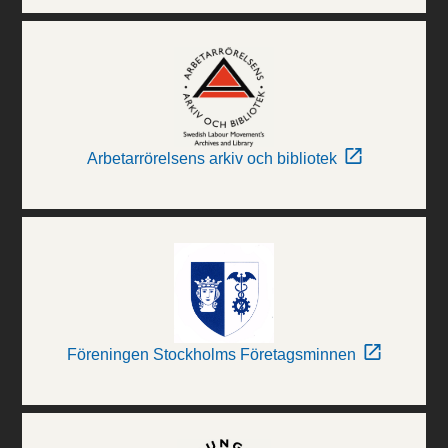
Arbetarrörelsens arkiv och bibliotek
Föreningen Stockholms Företagsminnen