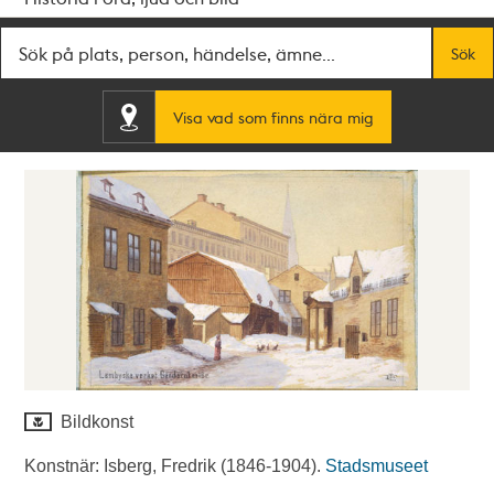
Fritextsök
Sök
Visa vad som finns nära mig
Bildkonst
Konstnär: Isberg, Fredrik (1846-1904).
Stadsmuseet