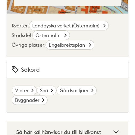
Kvarter:
Landbyska verket (Östermalm)
Stadsdel:
Östermalm
Övriga platser:
Engelbrektsplan
Sökord
Vinter
Snö
Gårdsmiljöer
Byggnader
Så här källhänvisar du till bildkonst