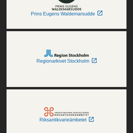
Prins Eugens Waldemarsudde
Regionarkivet Stockholm
Riksantikvarieämbetet