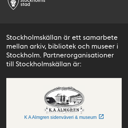
Stockholmskällan är ett samarbete
mellan arkiv, bibliotek och museer i
Stockholm. Partnerorganisationer
till Stockholmskällan är:
K A Almgren sidenväveri & museum