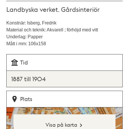
Landbyska verket. Gårdsinteriör
Konstnär: Isberg, Fredrik
Material och teknik: Akvarell ; förhöjd med vitt
Underlag: Papper
Mått i mm: 106x158
Tid
1887 till 1904
Plats
Visa på karta