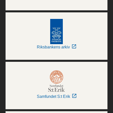
Riksbankens arkiv
Samfundet S:t Erik