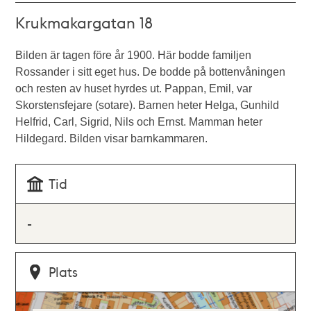
Krukmakargatan 18
Bilden är tagen före år 1900. Här bodde familjen
Rossander i sitt eget hus. De bodde på bottenvåningen
och resten av huset hyrdes ut. Pappan, Emil, var
Skorstensfejare (sotare). Barnen heter Helga, Gunhild
Helfrid, Carl, Sigrid, Nils och Ernst. Mamman heter
Hildegard. Bilden visar barnkammaren.
Tid
-
Plats