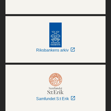
Riksbankens arkiv
Samfundet S:t Erik