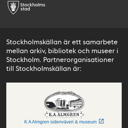
Stockholmskällan är ett samarbete
mellan arkiv, bibliotek och museer i
Stockholm. Partnerorganisationer
till Stockholmskällan är:
K A Almgren sidenväveri & museum