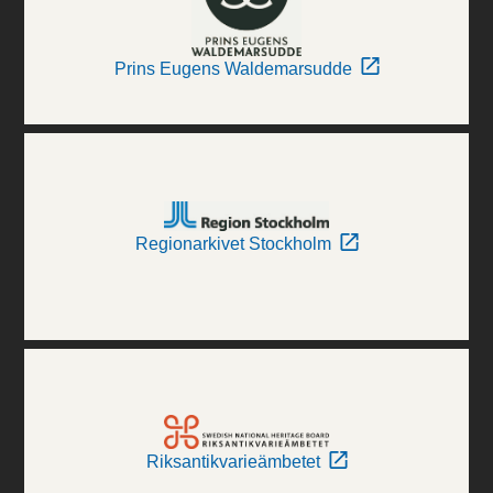
Prins Eugens Waldemarsudde
Regionarkivet Stockholm
Riksantikvarieämbetet