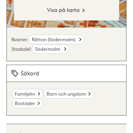
Visa på karta
Kvarter:
Råttan (Södermalm)
Stadsdel:
Södermalm
Sökord
Familjeliv
Barn och ungdom
Bostäder