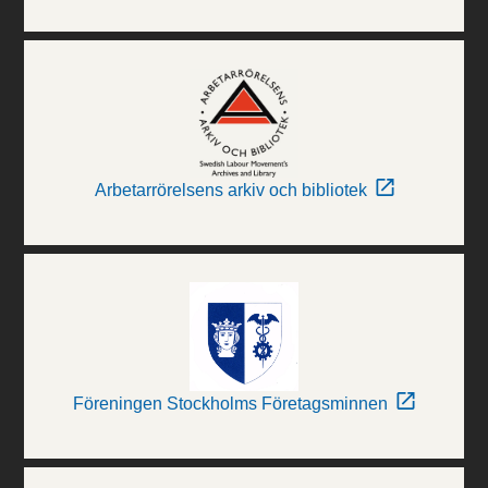
Arbetarrörelsens arkiv och bibliotek
Föreningen Stockholms Företagsminnen