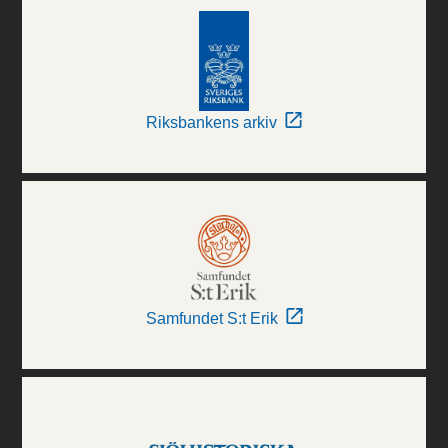
Riksbankens arkiv
Samfundet S:t Erik