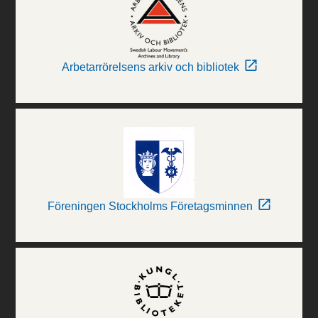
Arbetarrörelsens arkiv och bibliotek
Föreningen Stockholms Företagsminnen