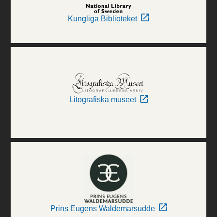
Kungliga Biblioteket
Litografiska museet
Prins Eugens Waldemarsudde