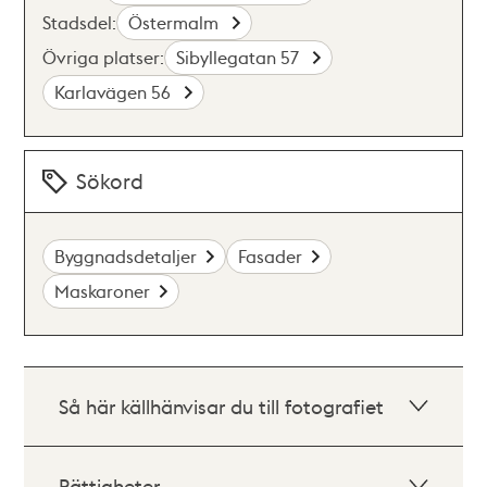
Stadsdel:
Östermalm
Övriga platser:
Sibyllegatan 57
Karlavägen 56
Sökord
Byggnadsdetaljer
Fasader
Maskaroner
Så här källhänvisar du till fotografiet
Rättigheter