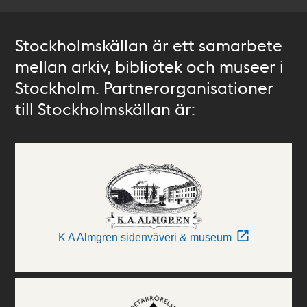
Stockholmskällan är ett samarbete
mellan arkiv, bibliotek och museer i
Stockholm. Partnerorganisationer
till Stockholmskällan är:
K A Almgren sidenväveri & museum