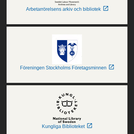
Arbetarrörelsens arkiv och bibliotek
Föreningen Stockholms Företagsminnen
Kungliga Biblioteket