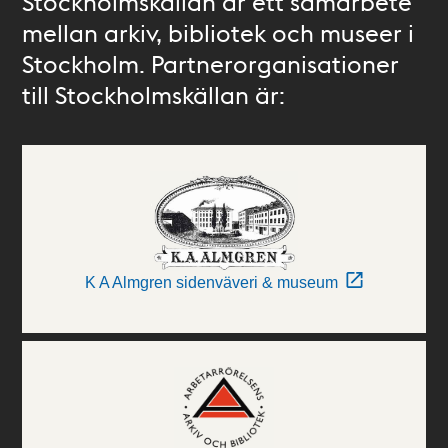
Stockholmskällan är ett samarbete
mellan arkiv, bibliotek och museer i
Stockholm. Partnerorganisationer
till Stockholmskällan är:
K A Almgren sidenväveri & museum