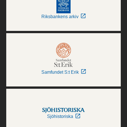
Riksbankens arkiv
Samfundet S:t Erik
Sjöhistoriska