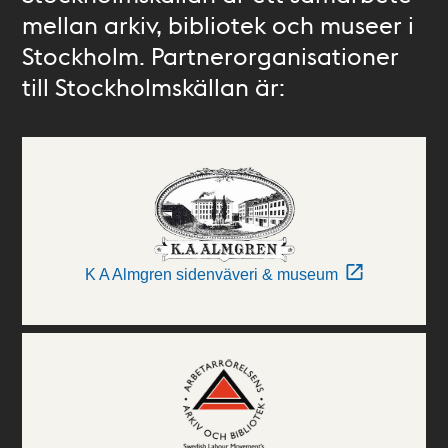
mellan arkiv, bibliotek och museer i
Stockholm. Partnerorganisationer
till Stockholmskällan är:
K A Almgren sidenväveri & museum