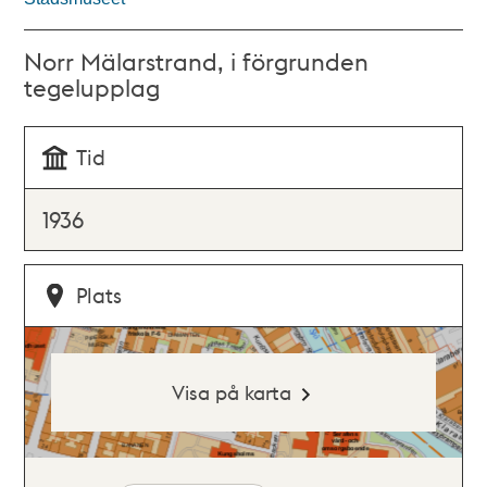
Norr Mälarstrand, i förgrunden
tegelupplag
Tid
1936
Plats
Visa på karta