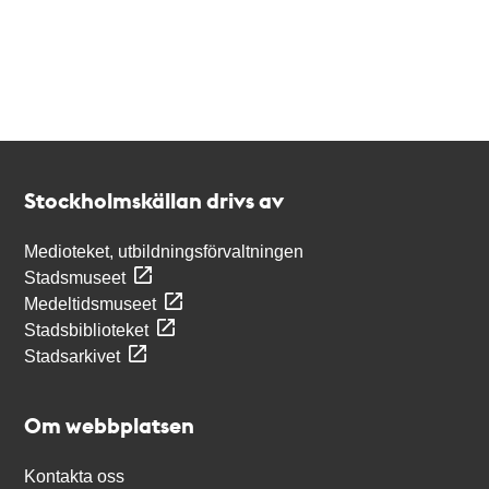
Kontakt
Stockholmskällan
Stockholmskällan drivs av
Medioteket, utbildningsförvaltningen
Stadsmuseet
Medeltidsmuseet
Stadsbiblioteket
Stadsarkivet
Om webbplatsen
Kontakta oss