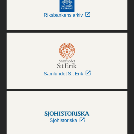
Riksbankens arkiv
Samfundet S:t Erik
Sjöhistoriska