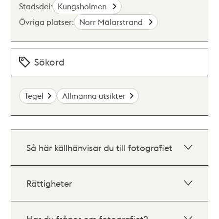
Stadsdel:
Kungsholmen
Övriga platser:
Norr Mälarstrand
Sökord
Tegel
Allmänna utsikter
Så här källhänvisar du till fotografiet
Rättigheter
Har du frågor om fotografiet?