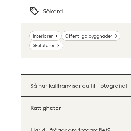
Sökord
Interiörer
Offentliga byggnader
Skulpturer
Så här källhänvisar du till fotografiet
Rättigheter
Har du frågor om fotografiet?