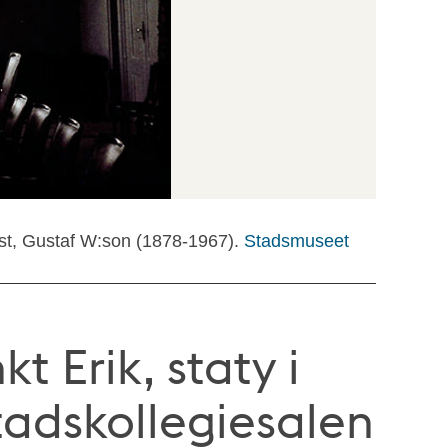
ist, Gustaf W:son (1878-1967).
Stadsmuseet
t Erik, staty i
Stadskollegiesalen