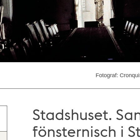
Fotograf: Cronqu
Stadshuset. Sank
fönsternisch i 