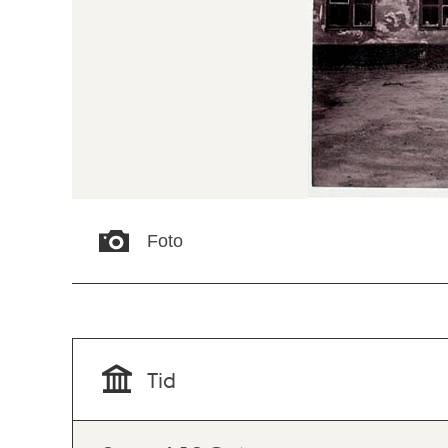
Foto
Tid