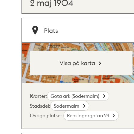
2 maj 1904
Plats
Visa på karta
Kvarter:
Göta ark (Södermalm)
Stadsdel:
Södermalm
Övriga platser:
Repslagargatan 24