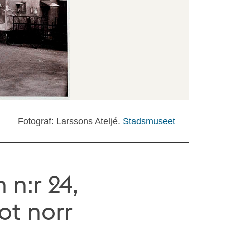
Fotograf: Larssons Ateljé.
Stadsmuseet
n:r 24,
ot norr