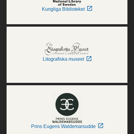
Kungliga Biblioteket
Litografiska museet
Prins Eugens Waldemarsudde