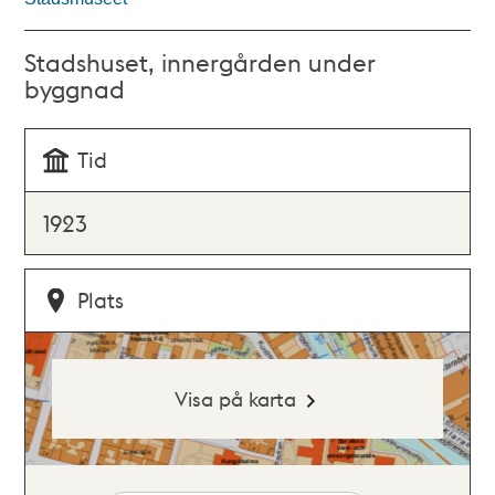
Stadshuset, innergården under
byggnad
Tid
1923
Plats
Visa på karta