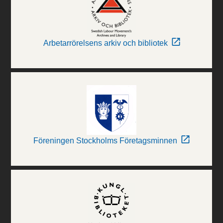
Arbetarrörelsens arkiv och bibliotek
Föreningen Stockholms Företagsminnen