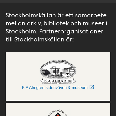
Stockholmskällan är ett samarbete
mellan arkiv, bibliotek och museer i
Stockholm. Partnerorganisationer
till Stockholmskällan är:
K A Almgren sidenväveri & museum