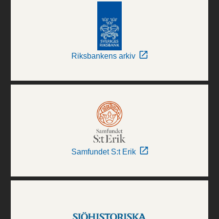
Riksbankens arkiv
Samfundet S:t Erik