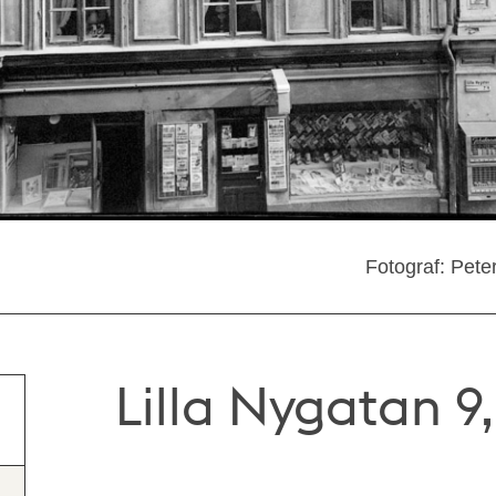
Fotograf: Pete
Lilla Nygatan 9,