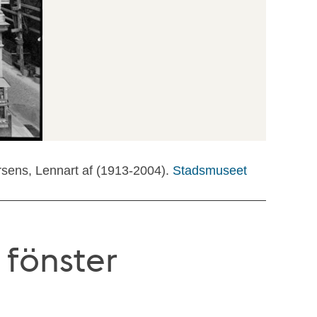
rsens, Lennart af (1913-2004).
Stadsmuseet
 fönster