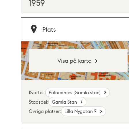
1959
Plats
Visa på karta
Kvarter:
Palamedes (Gamla stan)
Stadsdel:
Gamla Stan
Övriga platser:
Lilla Nygatan 9