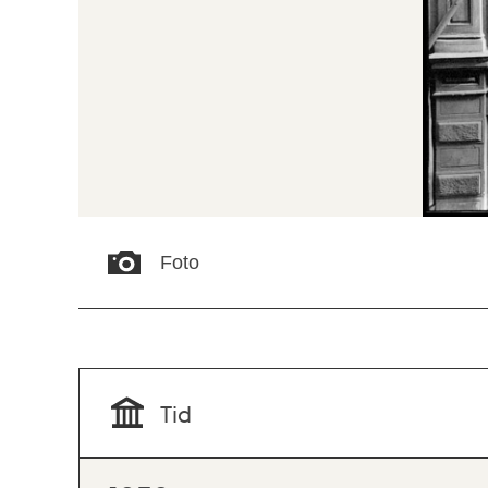
Foto
Tid