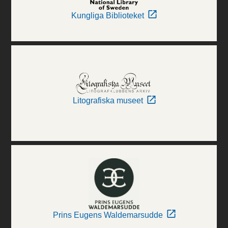
Kungliga Biblioteket
Litografiska museet
Prins Eugens Waldemarsudde