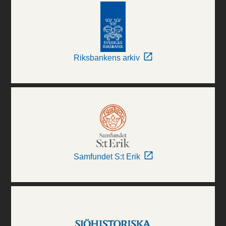
Riksbankens arkiv
Samfundet S:t Erik