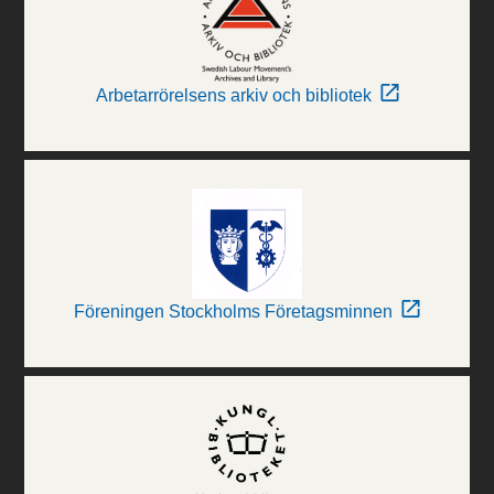
Arbetarrörelsens arkiv och bibliotek
Föreningen Stockholms Företagsminnen