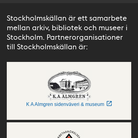
Stockholmskällan är ett samarbete
mellan arkiv, bibliotek och museer i
Stockholm. Partnerorganisationer
till Stockholmskällan är:
K A Almgren sidenväveri & museum