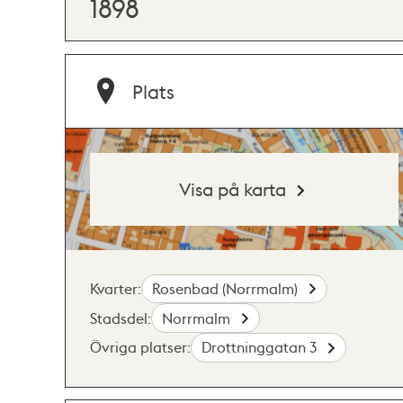
1898
Plats
Visa på karta
Kvarter:
Rosenbad (Norrmalm)
Stadsdel:
Norrmalm
Övriga platser:
Drottninggatan 3