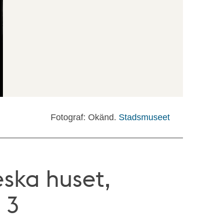
Fotograf: Okänd.
Stadsmuseet
eska huset,
 3