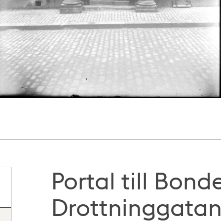
Portal till Bond
Drottninggatan