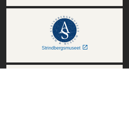
Strindbergsmuseet
Thielska Galleriet