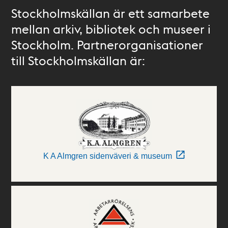
Stockholmskällan är ett samarbete
mellan arkiv, bibliotek och museer i
Stockholm. Partnerorganisationer
till Stockholmskällan är:
K A Almgren sidenväveri & museum