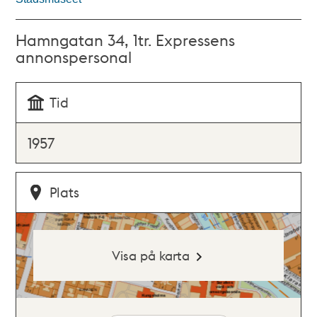
Hamngatan 34, 1tr. Expressens
annonspersonal
Tid
1957
Plats
Visa på karta