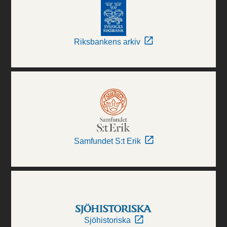
Riksbankens arkiv
Samfundet S:t Erik
Sjöhistoriska