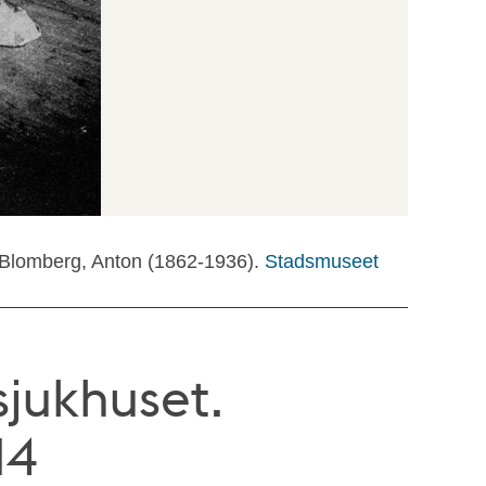
 Blomberg, Anton (1862-1936).
Stadsmuseet
jukhuset.
14