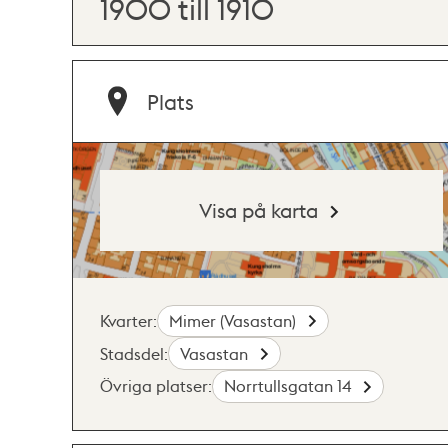
1900 till 1910
Plats
Visa på karta
Kvarter:
Mimer (Vasastan)
Stadsdel:
Vasastan
Övriga platser:
Norrtullsgatan 14