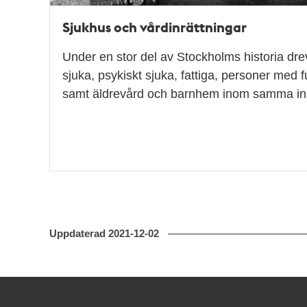
Sjukhus och vårdinrättningar
Under en stor del av Stockholms historia dre
sjuka, psykiskt sjuka, fattiga, personer med 
samt äldrevård och barnhem inom samma inr
Uppdaterad
2021-12-02
Kontakt