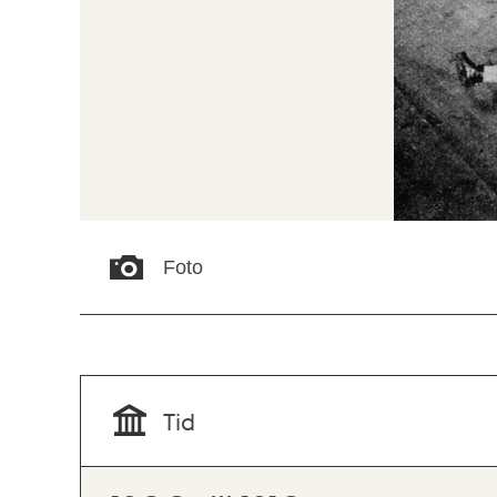
Foto
Tid