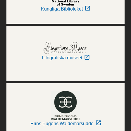
Kungliga Biblioteket
Litografiska museet
Prins Eugens Waldemarsudde