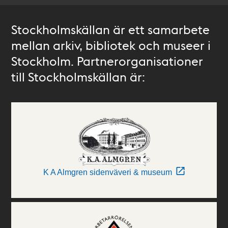
Stockholmskällan är ett samarbete
mellan arkiv, bibliotek och museer i
Stockholm. Partnerorganisationer
till Stockholmskällan är:
K A Almgren sidenväveri & museum