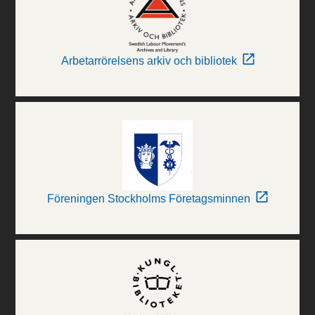
Arbetarrörelsens arkiv och bibliotek
Föreningen Stockholms Företagsminnen