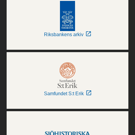
Riksbankens arkiv
Samfundet S:t Erik