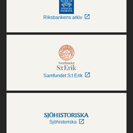
Riksbankens arkiv
Samfundet S:t Erik
Sjöhistoriska