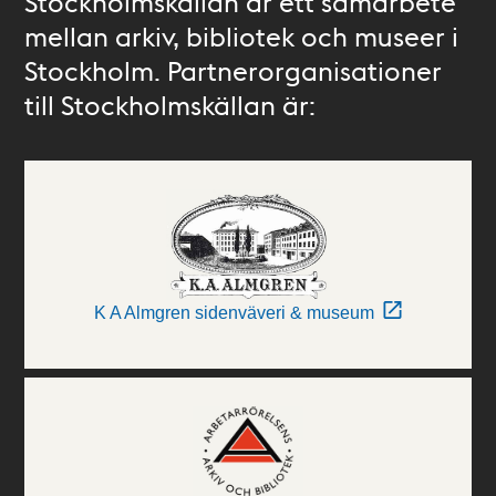
Stockholmskällan är ett samarbete
mellan arkiv, bibliotek och museer i
Stockholm. Partnerorganisationer
till Stockholmskällan är:
K A Almgren sidenväveri & museum