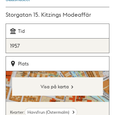
Storgatan 15. Kitzings Modeaffär
Tid
1957
Plats
Visa på karta
Kvarter:
Havsfrun (Östermalm)