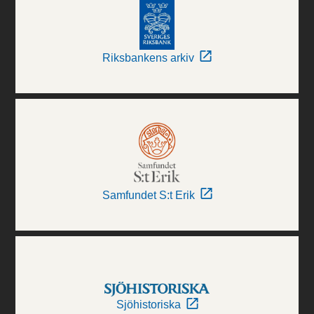
Riksbankens arkiv
Samfundet S:t Erik
Sjöhistoriska