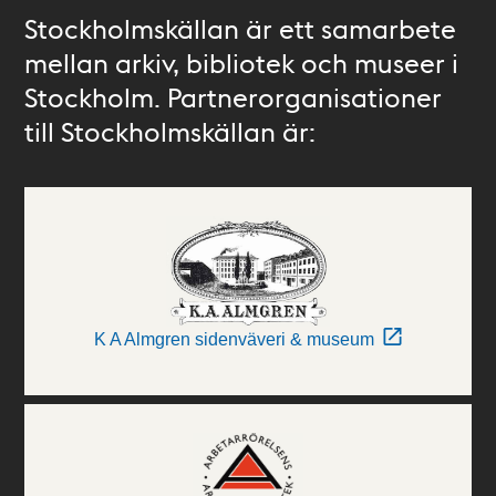
Stockholmskällan är ett samarbete
mellan arkiv, bibliotek och museer i
Stockholm. Partnerorganisationer
till Stockholmskällan är:
K A Almgren sidenväveri & museum