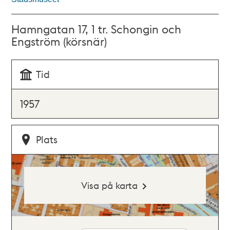
Hamngatan 17, 1 tr. Schongin och
Engström (körsnär)
Tid
1957
Plats
Visa på karta