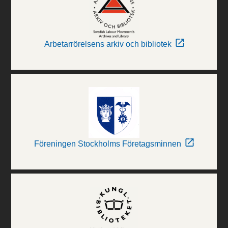
Arbetarrörelsens arkiv och bibliotek
Föreningen Stockholms Företagsminnen