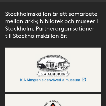
Stockholmskällan är ett samarbete
mellan arkiv, bibliotek och museer i
Stockholm. Partnerorganisationer
till Stockholmskällan är:
K A Almgren sidenväveri & museum