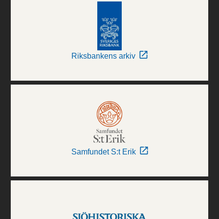
Riksbankens arkiv
Samfundet S:t Erik