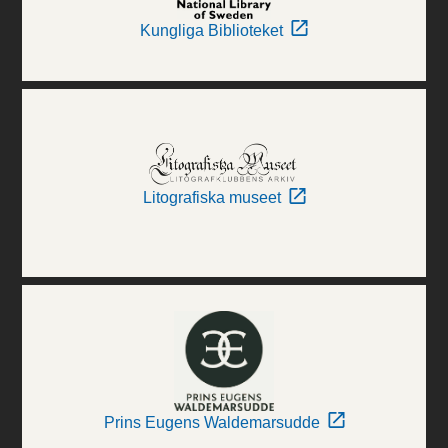
Kungliga Biblioteket
Litografiska museet
Prins Eugens Waldemarsudde