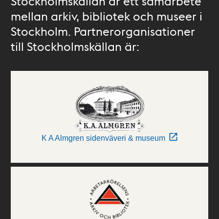
Stockholmskällan är ett samarbete
mellan arkiv, bibliotek och museer i
Stockholm. Partnerorganisationer
till Stockholmskällan är:
K A Almgren sidenväveri & museum