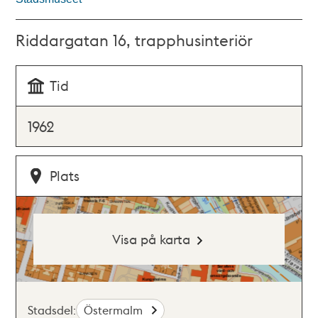
Riddargatan 16, trapphusinteriör
Tid
1962
Plats
Visa på karta
Stadsdel:
Östermalm