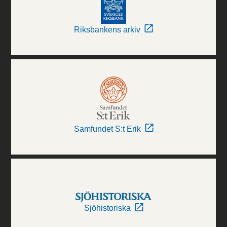
Riksbankens arkiv
Samfundet S:t Erik
Sjöhistoriska