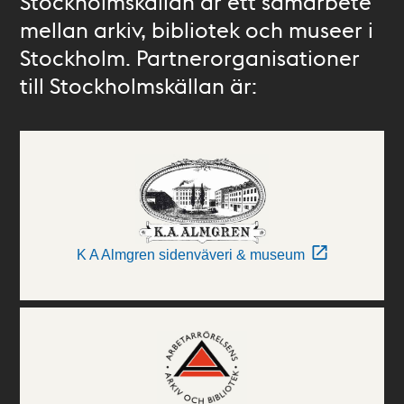
Stockholmskällan är ett samarbete
mellan arkiv, bibliotek och museer i
Stockholm. Partnerorganisationer
till Stockholmskällan är:
K A Almgren sidenväveri & museum