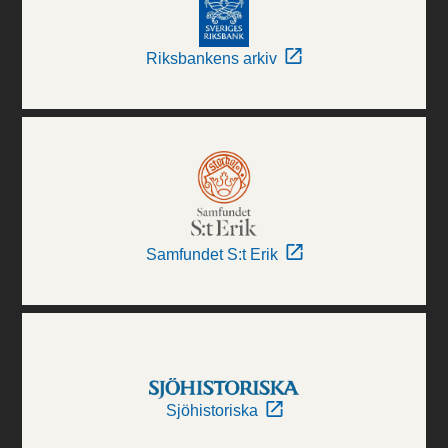
Riksbankens arkiv
Samfundet S:t Erik
Sjöhistoriska