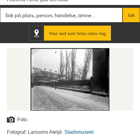
Fritextsök
Sök
Visa vad som finns nära mig
Foto
Fotograf: Larssons Ateljé.
Stadsmuseet