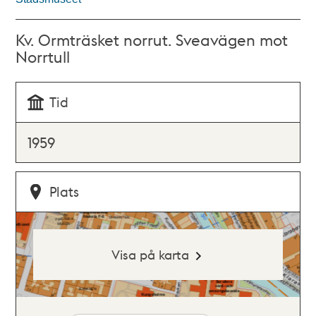
Kv. Ormträsket norrut. Sveavägen mot
Norrtull
Tid
1959
Plats
Visa på karta