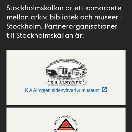
Stockholmskällan är ett samarbete
mellan arkiv, bibliotek och museer i
Stockholm. Partnerorganisationer
till Stockholmskällan är:
K A Almgren sidenväveri & museum