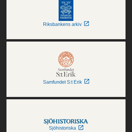
Riksbankens arkiv
Samfundet S:t Erik
Sjöhistoriska