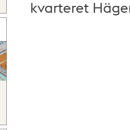
kvarteret Häger