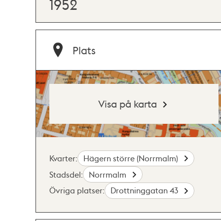
1952
Plats
Visa på karta
Kvarter:
Hägern större (Norrmalm)
Stadsdel:
Norrmalm
Övriga platser:
Drottninggatan 43