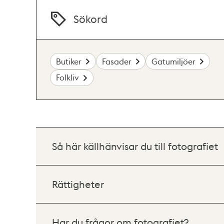
Sökord
Butiker
Fasader
Gatumiljöer
Folkliv
Så här källhänvisar du till fotografiet
Rättigheter
Har du frågor om fotografiet?