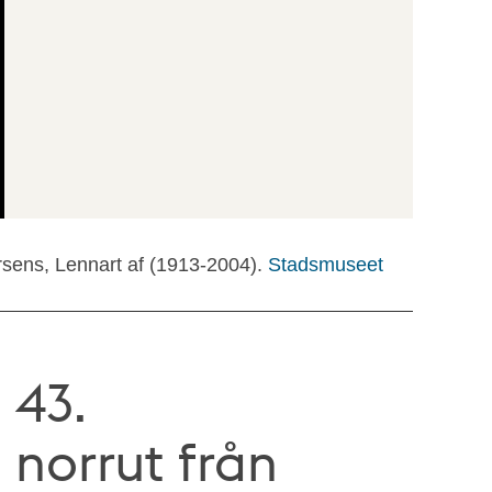
rsens, Lennart af (1913-2004).
Stadsmuseet
 43.
 norrut från