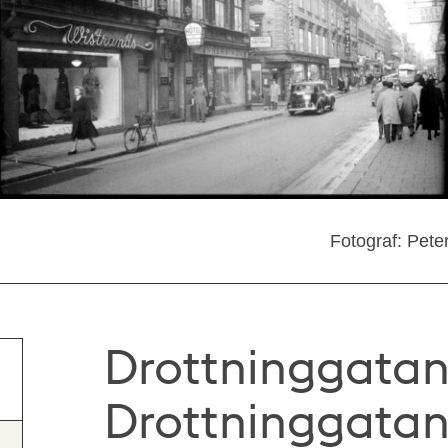
Fotograf: Pete
Drottninggatan
Drottninggatan