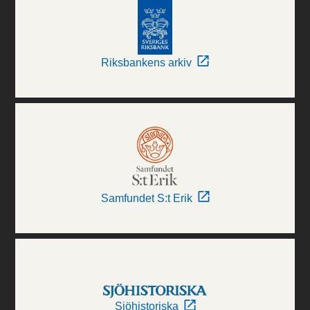
Riksbankens arkiv
Samfundet S:t Erik
Sjöhistoriska