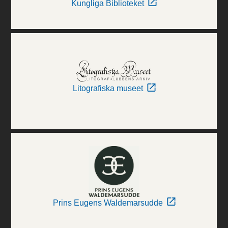
Kungliga Biblioteket
Litografiska museet
Prins Eugens Waldemarsudde