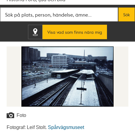
Fritextsök
Sök
Visa vad som finns nära mig
Foto
Fotograf: Leif Stolt.
Spårvägsmuseet