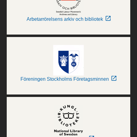
Arbetarrörelsens arkiv och bibliotek
Föreningen Stockholms Företagsminnen