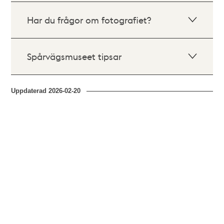
Har du frågor om fotografiet?
Spårvägsmuseet tipsar
Uppdaterad
2026-02-20