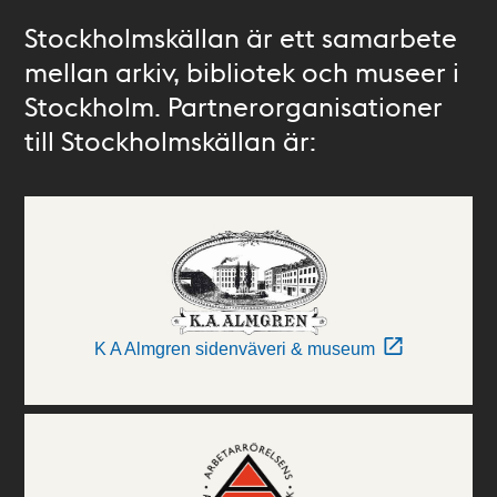
Stockholmskällan är ett samarbete
mellan arkiv, bibliotek och museer i
Stockholm. Partnerorganisationer
till Stockholmskällan är:
K A Almgren sidenväveri & museum