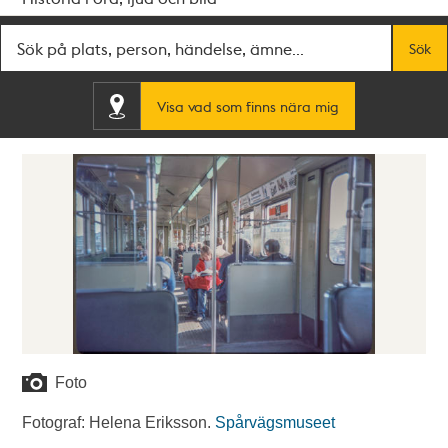
Fritextsök
Sök
Visa vad som finns nära mig
Foto
Fotograf: Helena Eriksson.
Spårvägsmuseet