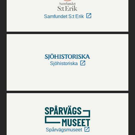
Samfundet S:t Erik
Sjöhistoriska
Spårvägsmuseet