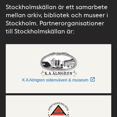
Stockholmskällan är ett samarbete
mellan arkiv, bibliotek och museer i
Stockholm. Partnerorganisationer
till Stockholmskällan är:
K A Almgren sidenväveri & museum