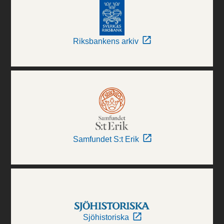
Riksbankens arkiv
Samfundet S:t Erik
Sjöhistoriska