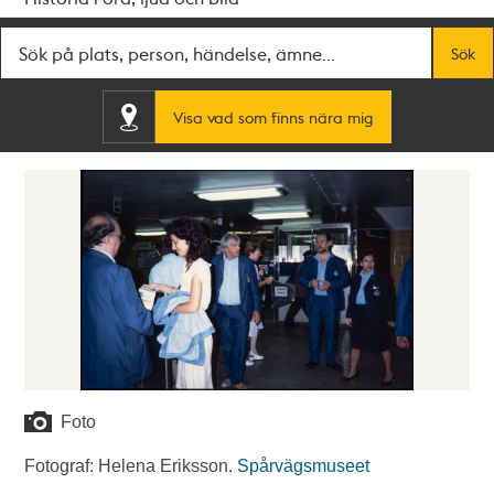
Fritextsök
Sök
Visa vad som finns nära mig
Foto
Fotograf: Helena Eriksson.
Spårvägsmuseet