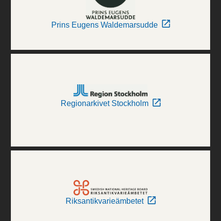
Prins Eugens Waldemarsudde
Regionarkivet Stockholm
Riksantikvarieämbetet