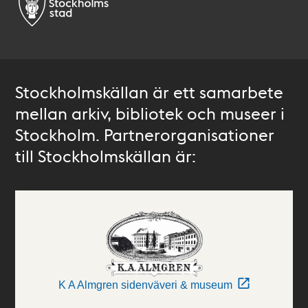
Stockholmskällan är ett samarbete
mellan arkiv, bibliotek och museer i
Stockholm. Partnerorganisationer
till Stockholmskällan är:
K A Almgren sidenväveri & museum