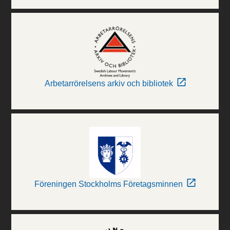
Arbetarrörelsens arkiv och bibliotek
Föreningen Stockholms Företagsminnen