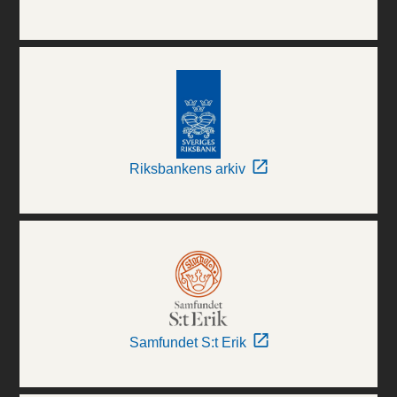
Riksbankens arkiv
Samfundet S:t Erik