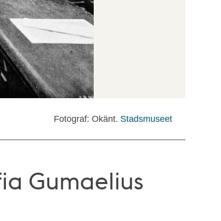
Fotograf: Okänt.
Stadsmuseet
ofia Gumaelius