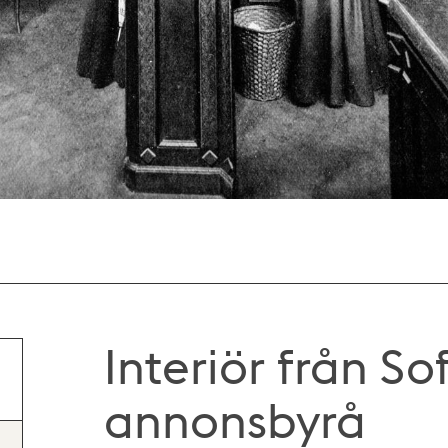
Interiör från S
annonsbyrå