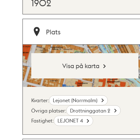
1902
Plats
Visa på karta
Kvarter:
Lejonet (Norrmalm)
Övriga platser:
Drottninggatan 2
Fastighet:
LEJONET 4