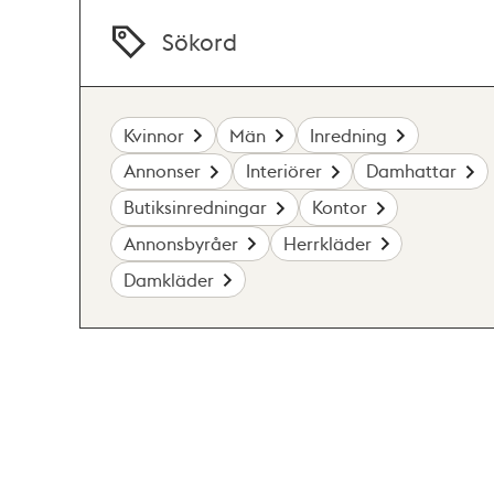
Sökord
Kvinnor
Män
Inredning
Annonser
Interiörer
Damhattar
Butiksinredningar
Kontor
Annonsbyråer
Herrkläder
Damkläder