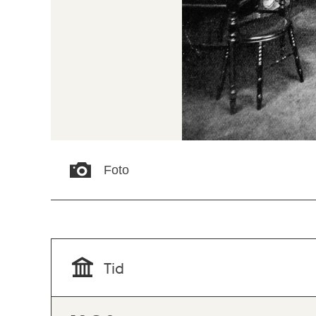
Foto
Tid