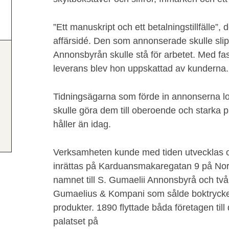
”Ett manuskript och ett betalningstillfälle”,
affärsidé. Den som annonserade skulle slip
Annonsbyrån skulle stå för arbetet. Med fas
leverans blev hon uppskattad av kunderna.
Tidningsägarna som förde in annonserna 
skulle göra dem till oberoende och starka p
håller än idag.
Verksamheten kunde med tiden utvecklas och
inrättas på Karduansmakaregatan 9 på No
namnet till S. Gumaelii Annonsbyrå och tv
Gumaelius & Kompani som sålde boktrycke
produkter. 1890 flyttade båda företagen ti
palatset på