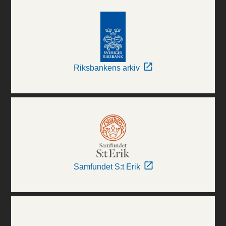
Riksbankens arkiv
Samfundet S:t Erik