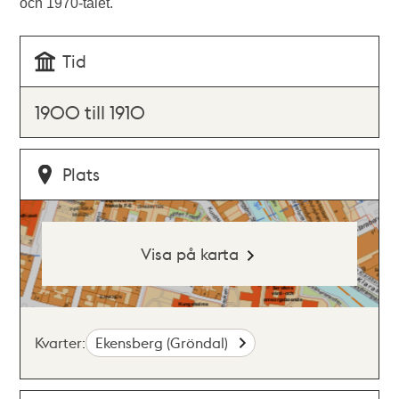
och 1970-talet.
Tid
1900 till 1910
Plats
Visa på karta
Kvarter:
Ekensberg (Gröndal)