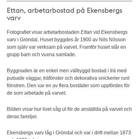
Ettan, arbetarbostad på Ekensbergs
varv
Fotografiet visar arbetarbostaden
Ettan
vid Ekensbergs
varv i Gröndal. Huset byggdes år 1900 av Nils Nilsson
som själv var verksam på varvet. Framför huset står en
grupp barn och vuxna samlade.
Byggnaden är en enkel men välbyggd bostad i trä med
putsade väggar, träfönster och dekorativa snickerier runt
fönstren. Den var en av flera bostäder som uppfördes för
de som arbetade på varvet.
Bilden visar hur livet såg ut för de anställda på varvet och
deras familjer.
Ekensbergs varv låg i Gröndal och var i drift mellan 1873