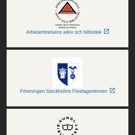
Arbetarrörelsens arkiv och bibliotek
Föreningen Stockholms Företagsminnen