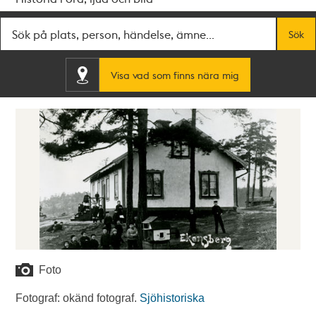
Fritextsök
Sök
Visa vad som finns nära mig
Foto
Fotograf: okänd fotograf.
Sjöhistoriska