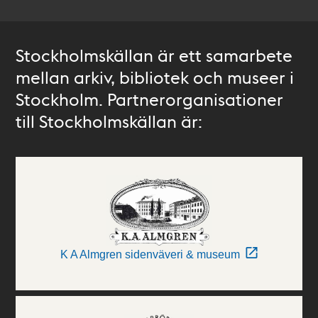
Stockholmskällan är ett samarbete
mellan arkiv, bibliotek och museer i
Stockholm. Partnerorganisationer
till Stockholmskällan är:
K A Almgren sidenväveri & museum