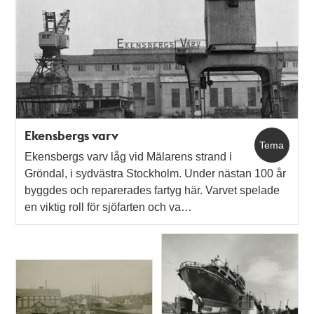
Ekensbergs varv
Tema
Ekensbergs varv låg vid Mälarens strand i
Gröndal, i sydvästra Stockholm. Under nästan 100 år
byggdes och reparerades fartyg här. Varvet spelade
en viktig roll för sjöfarten och va…