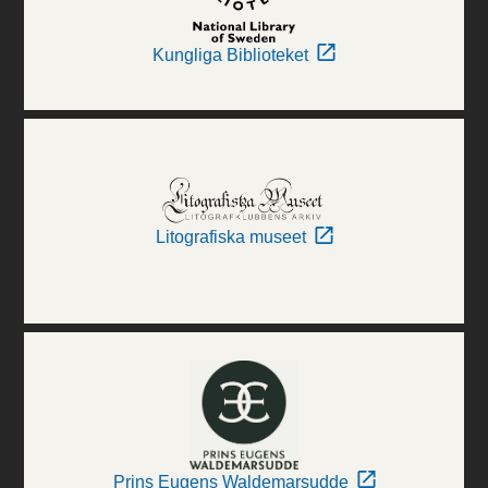
Kungliga Biblioteket
Litografiska museet
Prins Eugens Waldemarsudde