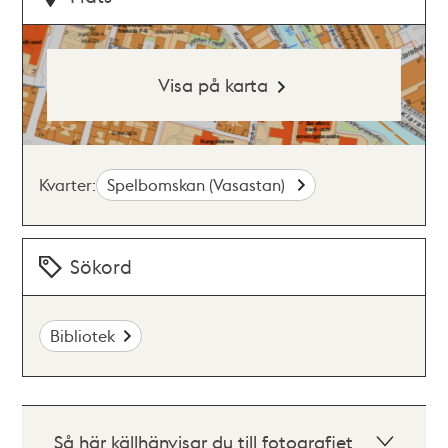
Visa på karta
Kvarter:
Spelbomskan (Vasastan)
Sökord
Bibliotek
Så här källhänvisar du till fotografiet