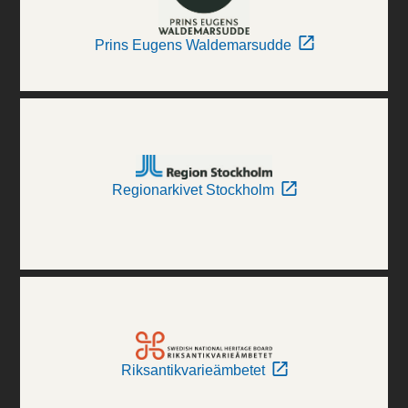
Prins Eugens Waldemarsudde
Regionarkivet Stockholm
Riksantikvarieämbetet