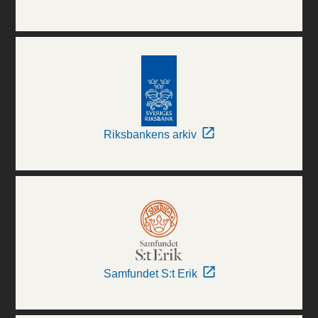
Riksbankens arkiv
Samfundet S:t Erik