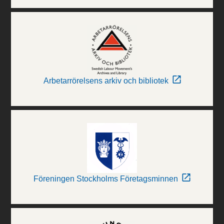
Arbetarrörelsens arkiv och bibliotek
Föreningen Stockholms Företagsminnen