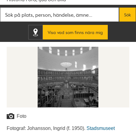
Fritextsök
Sök
Visa vad som finns nära mig
Foto
Fotograf: Johansson, Ingrid (f. 1950).
Stadsmuseet