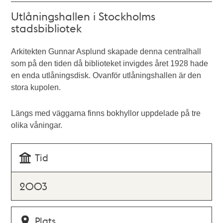
Utlåningshallen i Stockholms
stadsbibliotek
Arkitekten Gunnar Asplund skapade denna centralhall
som på den tiden då biblioteket invigdes året 1928 hade
en enda utlåningsdisk. Ovanför utlåningshallen är den
stora kupolen.
Längs med väggarna finns bokhyllor uppdelade på tre
olika våningar.
Tid
2003
Plats