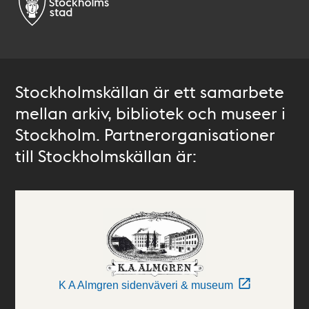
Stockholmskällan är ett samarbete
mellan arkiv, bibliotek och museer i
Stockholm. Partnerorganisationer
till Stockholmskällan är:
K A Almgren sidenväveri & museum