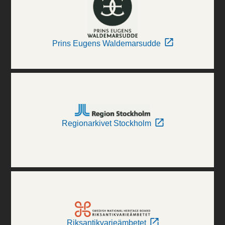
Prins Eugens Waldemarsudde
Regionarkivet Stockholm
Riksantikvarieämbetet