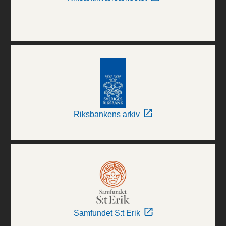
Riksbankens arkiv
Samfundet S:t Erik