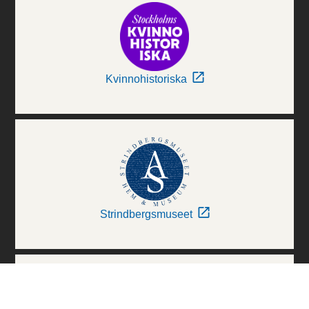
Kvinnohistoriska
Strindbergsmuseet